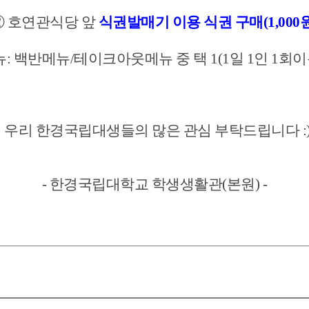
② 호연관식당 앞
식권발매기 이용 식권 구매(1,000
뉴: 백반메뉴/테이크아웃메뉴 중 택 1(1일 1인 1회
우리 한경국립대생들의 많은 관심 부탁드립니다 :
- 한경국립대학교 학생생활관(본원) -