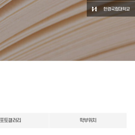
한경국립대학교
포토갤러리
학부위치