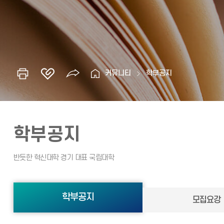
커뮤니티
학부공지
학부공지
학부공지
모집요강