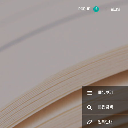
POPUP
2
로그인
메뉴보기
통합검색
입학안내