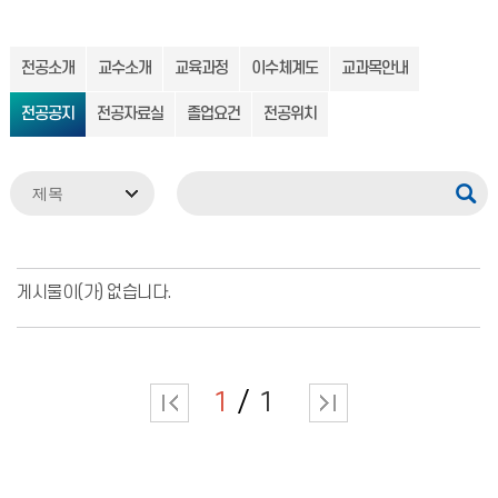
전공소개
교수소개
교육과정
이수체계도
교과목안내
전공공지
전공자료실
졸업요건
전공위치
게시물이(가) 없습니다.
1
1