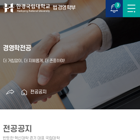
3
법경영학부
경영학전공
전공공지
전공공지