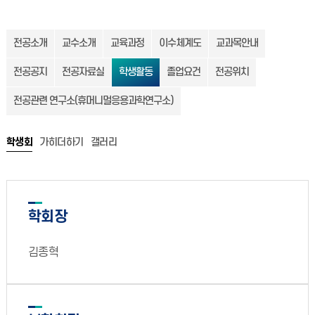
전공소개
교수소개
교육과정
이수체계도
교과목안내
전공공지
전공자료실
학생활동
졸업요건
전공위치
전공관련 연구소(휴머니멀응용과학연구소)
학생회
가히더하기
갤러리
학회장
김종혁