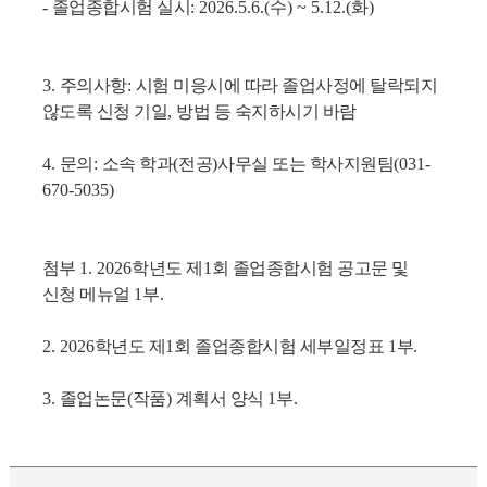
-
졸업종합시험 실시
: 2026.5.6.(수
) ~ 5.12.(화
)
3.
주의사항
:
시험 미응시에 따라 졸업사정에 탈락되지
않도록 신청 기일
,
방법 등 숙지하시기 바람
4.
문의
:
소속 학과
(
전공
)
사무실 또는 학사지원팀
(031-
670-5035)
첨부
1. 2026
학년도 제
1
회 졸업종합시험 공고문 및
신청 메뉴얼
1
부
.
2. 2026
학년도 제
1
회 졸업종합시험 세부일정표
1
부
.
3.
졸업논문
(
작품
)
계획서 양식
1
부
.