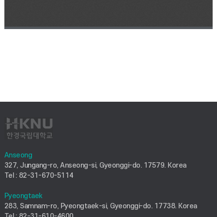
Anseong
327, Jungang-ro, Anseong-si, Gyeonggi-do. 17579. Korea
Tel : 82-31-670-5114
Pyeongtaek
283, Samnam-ro, Pyeongtaek-si, Gyeonggi-do. 17738. Korea
Tel : 82-31-610-4600