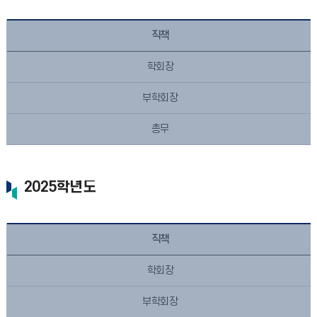
직책
학회장
부학회장
총무
2025학년도
직책
학회장
부학회장