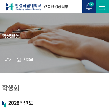
2
건설환경공학부
학생활동
학생회
학생회
2026학년도