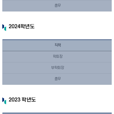
총무
2024학년도
직책
학회장
부학회장
총무
2023 학년도