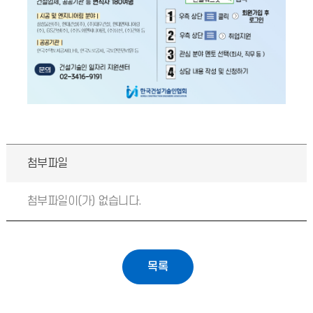
첨부파일
첨부파일이(가) 없습니다.