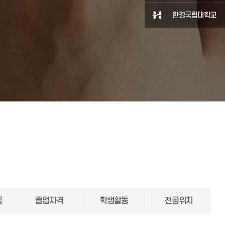
한경국립대학교
실
졸업자격
학생활동
전공위치