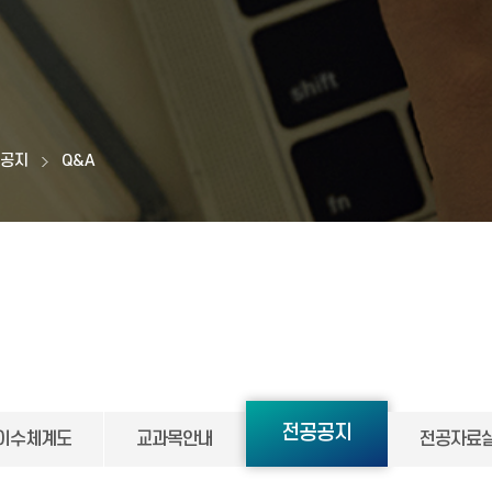
공공지
Q&A
전공공지
이수체계도
교과목안내
전공자료