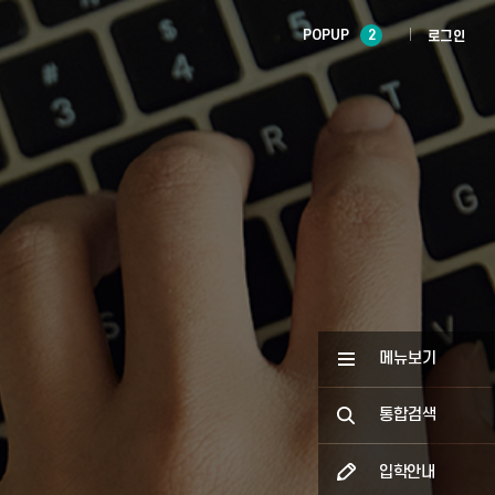
POPUP
2
로그인
메뉴보기
통합검색
입학안내