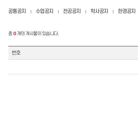
공통공지
수업공지
전공공지
학사공지
한경공지
총
0
개의 게시물이 있습니다.
번호