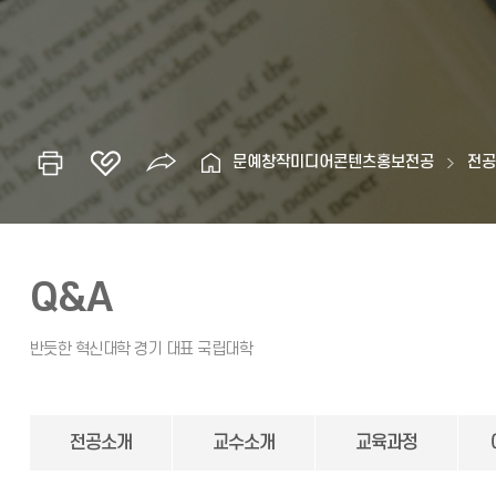
문예창작미디어콘텐츠홍보전공
전
Q&A
전공소개
교수소개
교육과정