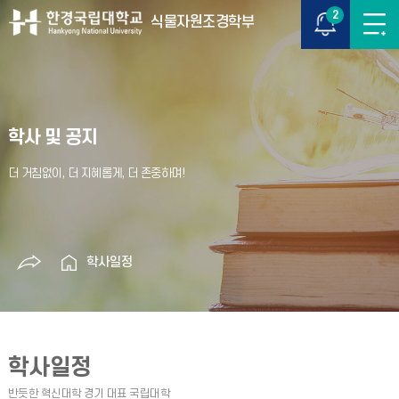
2
식물자원조경학부
학사 및 공지
학사일정
학사일정