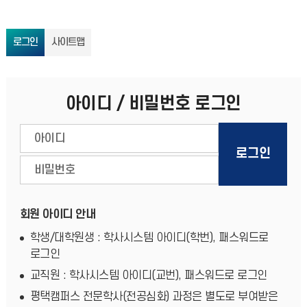
로그인
사이트맵
아이디 / 비밀번호 로그인
회원 아이디 안내
학생/대학원생 : 학사시스템 아이디(학번), 패스워드로
로그인
교직원 : 학사시스템 아이디(교번), 패스워드로 로그인
평택캠퍼스 전문학사(전공심화) 과정은 별도로 부여받은