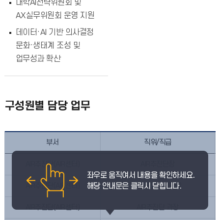
대학AI전략위원회 및
AX실무위원회 운영 지원
데이터·AI 기반 의사결정
문화·생태계 조성 및
업무성과 확산
구성원별 담당 업무
부서
직위/직급
AIR추진단(AIR센터)
AIR추진단장
AIR추진단(AIR센터)
AIR추진단 부단장
AIR추진단(AIR센터)
AIR추진단 과장