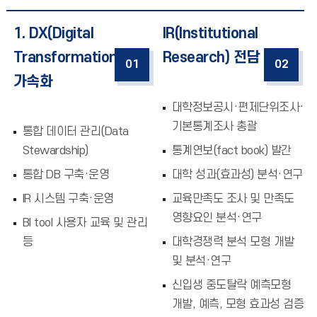
1. DX(Digital
IR(Institutional
Transformation)
Research) 전담
01
02
가속화
대학정보공시·편제단위조사·
기본통계조사 총괄
통합 데이터 관리(Data
Stewardship)
통계연보(fact book) 발간
통합 DB 구축·운영
대학 성과(효과성) 분석·연구
IR 시스템 구축·운영
교육만족도 조사 및 만족도
영향요인 분석·연구
BI tool 사용자 교육 및 관리
등
대학경쟁력 분석 모형 개발
및 분석·연구
신입생 중도탈락 예측모형
개발, 예측, 모형 효과성 검증