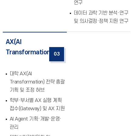
연구
데이터 과학 기반 분석·연구
및 의사결정·정책 지원 연구
AX(AI
Transformation) 총괄
03
대학 AX(AI
Transformation) 전략 총괄
기획 및 조정 허브
학부·부서별 AX 실행 계획
접수(Gateway) 및 AX 지원
AI Agent 기획·개발·운영·
관리