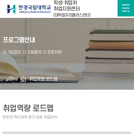
학생·취업처
취업지원센터
(대학일자리플러스센터)
프로그램안내
취업역량 로드맵
취업역량 로드맵