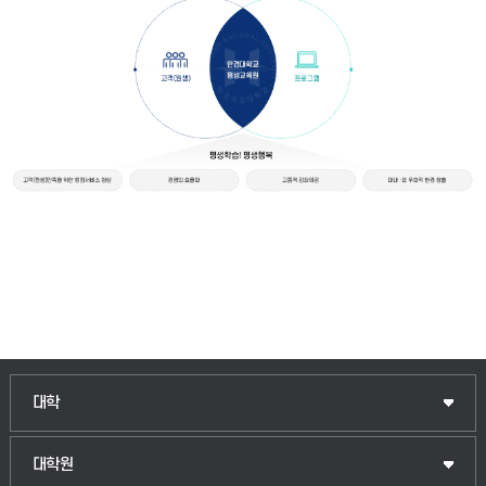
인문융합공공인재학부
대학
법경영학부
일반대학원
대학원