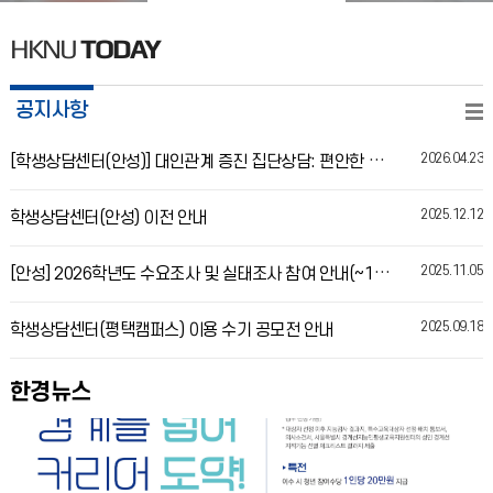
HKNU
TODAY
공지사항
2026.04.23
[학생상담센터(안성)] 대인관계 증진 집단상담: 편안한 관계의 시작, 나를 지키며 가까워지기
2025.12.12
학생상담센터(안성) 이전 안내
2025.11.05
[안성] 2026학년도 수요조사 및 실태조사 참여 안내(~12.19)
2025.09.18
학생상담센터(평택캠퍼스) 이용 수기 공모전 안내
한경뉴스