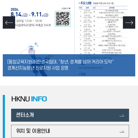
[통합교육지원과]한경국립대, “청년, 경계를 넘어 커리어 도약”
경계선지능청년 진로지원 사업 운영
HKNU
INFO
센터소개
위치 및 이용안내