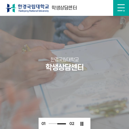
학생상담센터
한경국립대학교
학생상담센터
0
1
0
2