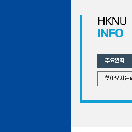
HKNU
INFO
주요연혁
찾아오시는