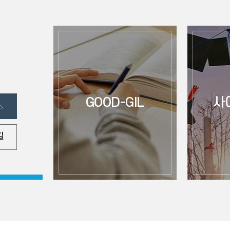
GOOD-GIL
사
길