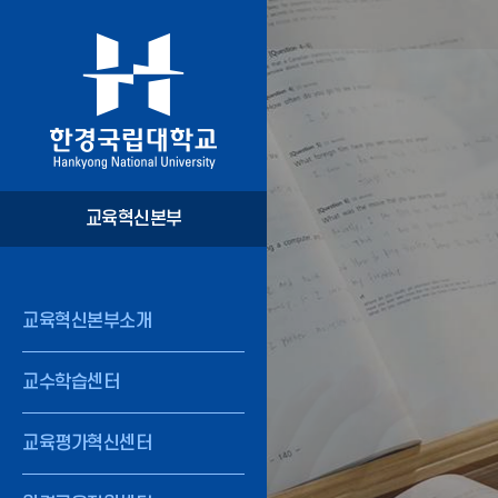
교육혁신본부
교육혁신본부소개
교수학습센터
교육평가혁신센터