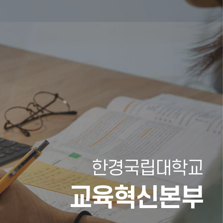
한경국립대학교
교육혁신본부