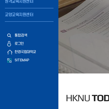
원격교육지원센터
교양교육지원센터
통합검색
로그인
한경국립대학교
SITEMAP
HKNU
TO