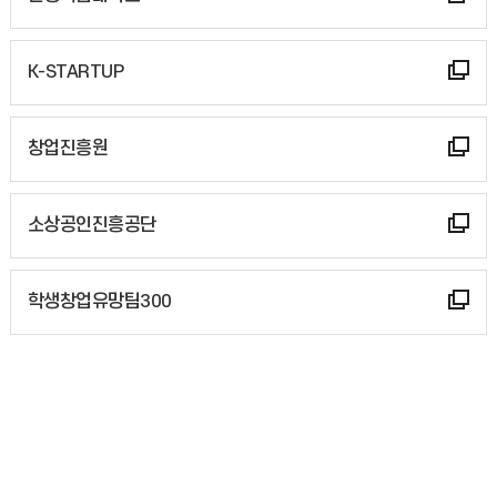
K-STARTUP
창업진흥원
소상공인진흥공단
학생창업유망팀300