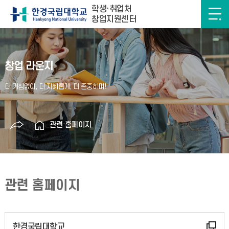
학생·취업처
창업지원센터
창업 라운지
관련 홈페이지
관련 홈페이지
한경국립대학교