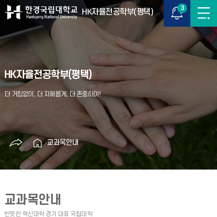
3
HK자율전공학부(평택)
HK자율전공학부(평택)
교과목안내
교과목안내