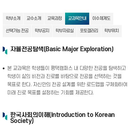
학부소개
교수소개
교육과정
교과목안내
이수체계도
선택가능 전공
학부공지
학부자료실
포토갤러리
학부위치
자율전공탐색(Basic Major Exploration)
본 교과목은 학생들이 평택캠퍼스 내 다양한 전공을 탐색하고
학생이 삶의 비전과 진로를 바탕으로 전공을 선택하는 것을
목표로 한다. 자신만의 전공 설계를 위한 로드맵을 구체화하여
미래 진로 목표를 설정하는 기회를 제공한다.
한국사회의이해(Introduction to Korean
Society)