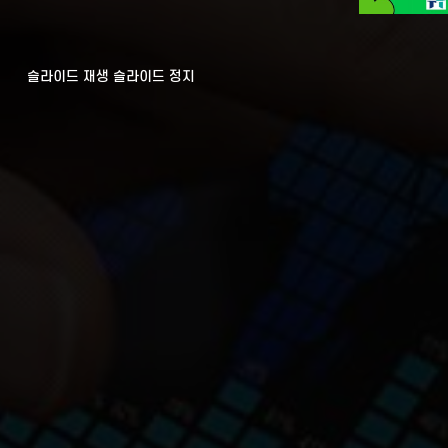
슬라이드 재생
슬라이드 정지