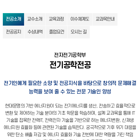
전공소개
교수소개
교육과정
이수체계도
교과목안내
전공공지
수상내역
졸업요건
오시는 길
전자전기공학부
전기공학전공
전기인에게 필요한 소양 및 전공지식을 바탕으로 창의적 문제해결
능력을 보여 줄 수 있는 전문 기술인 양성
현대문명의 기반 에너지원이 되는 전기에너지를 생산, 전송하고 효율적으로
변환 및 제어하는 기술 분야의 기초 학문을 학습하며,
설계 교과목을 통해 IT
기술을 접목한 전력IT, 전력전자 기술을 기반으로 하는 에너지변환, 신재생
에너지원 효율화 등에 관련된 기술을 습득한다.
궁극적으로 기후 위기 대응을
위한 탄소 배출 저감 및 에너지 효율화 기술 전반에 대한 역량을 가진 책임