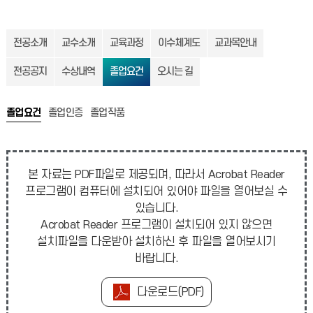
전공소개
교수소개
교육과정
이수체계도
교과목안내
전공공지
수상내역
졸업요건
오시는 길
졸업요건
졸업인증
졸업작품
본 자료는 PDF파일로 제공되며, 따라서 Acrobat Reader
프로그램이 컴퓨터에 설치되어 있어야 파일을 열어보실 수
있습니다.
Acrobat Reader 프로그램이 설치되어 있지 않으면
설치파일을 다운받아 설치하신 후 파일을 열어보시기
바랍니다.
다운로드(PDF)