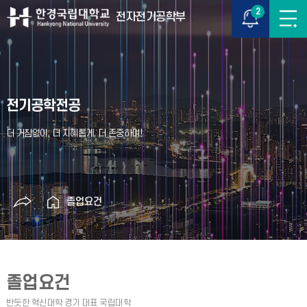
2
전자전기공학부
전기공학전공
졸업요건
졸업요건