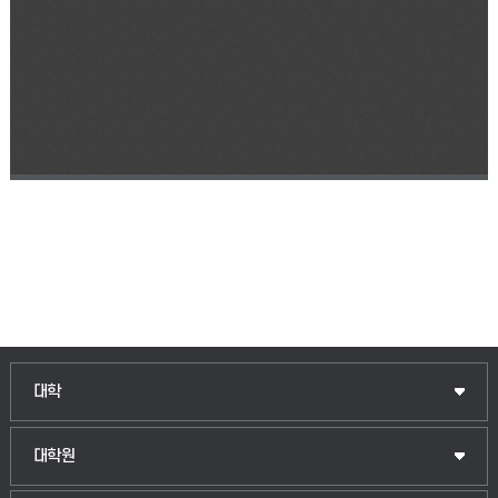
인문융합공공인재학부
대학
법경영학부
일반대학원
대학원