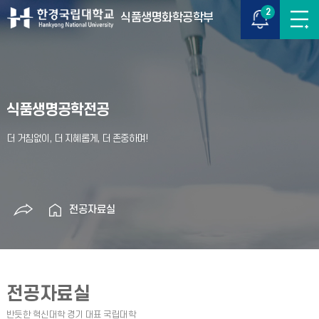
2
식품생명화학공학부
식품생명공학전공
전공자료실
전공자료실