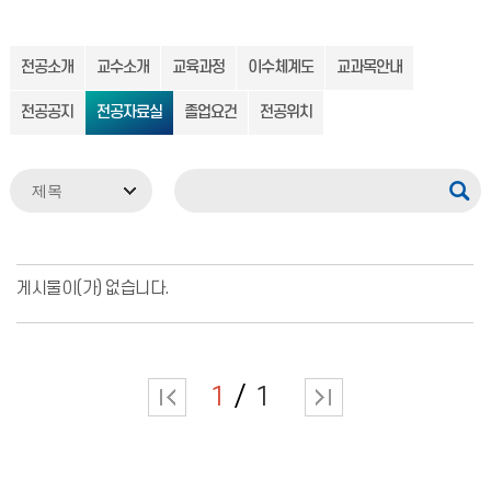
전공소개
교수소개
교육과정
이수체계도
교과목안내
전공공지
전공자료실
졸업요건
전공위치
게시물이(가) 없습니다.
1
1