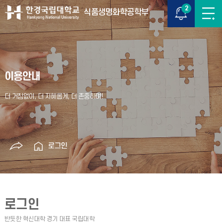
2
식품생명화학공학부
이용안내
로그인
로그인