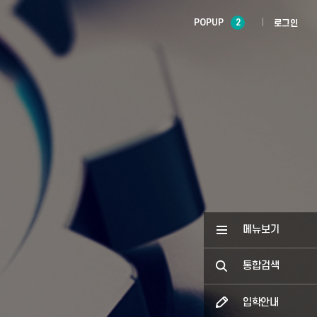
POPUP
2
로그인
메뉴보기
통합검색
입학안내