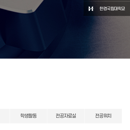
한경국립대학교
학생활동
전공자료실
전공위치