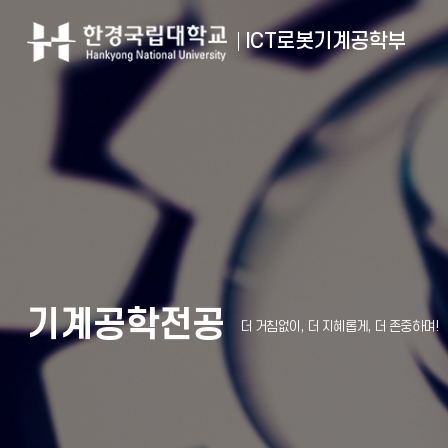
ICT로봇기계공학부
기계공학전공