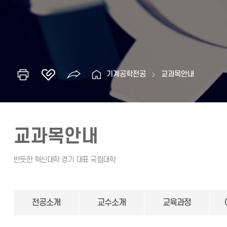
기계공학전공
교과목안내
교과목안내
전공소개
교수소개
교육과정