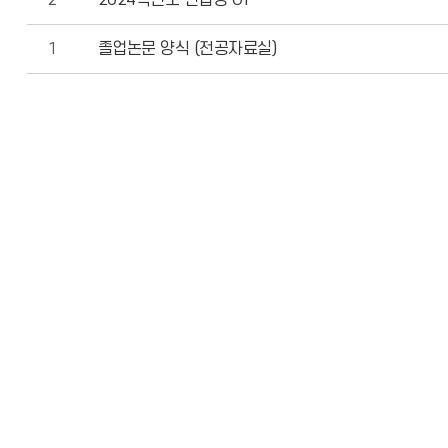
2
2024학년도 편입생 OT
1
졸업논문 양식 (전공자료실)