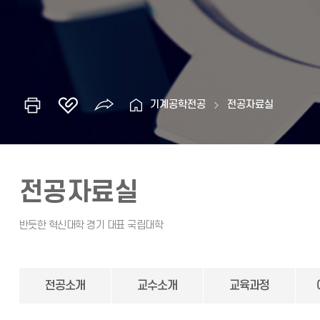
기계공학전공
전공자료실
전공자료실
전공소개
교수소개
교육과정