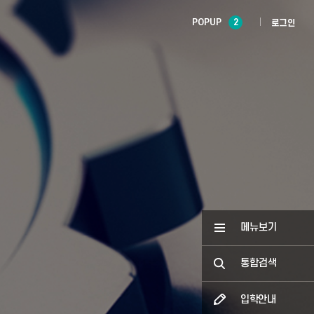
POPUP
2
로그인
메뉴보기
통합검색
입학안내