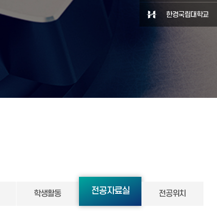
한경국립대학교
전공자료실
학생활동
전공위치