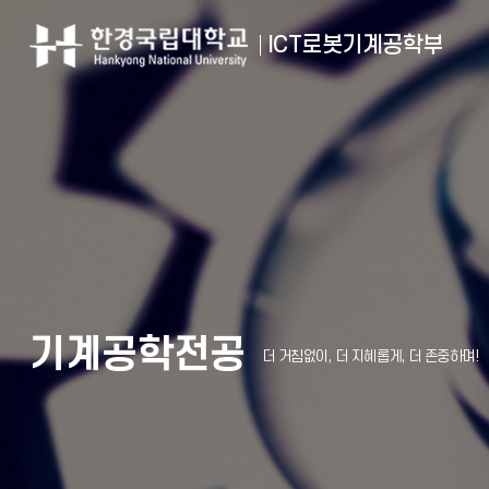
ICT로봇기계공학부
기계공학전공