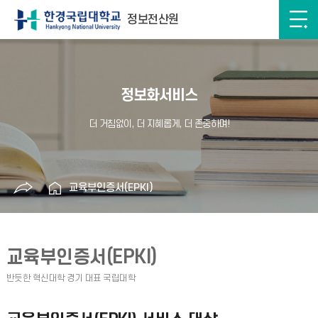
정보전산원
정보화서비스
교육부인증서(EPKI)
교육부인증서(EPKI)