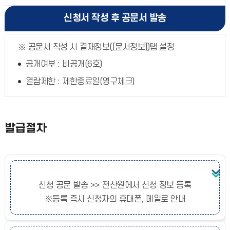
신청서 작성 후 공문서 발송
공문서 작성 시 결재정보([문서정보])탭 설정
공개여부 : 비공개(6호)
열람제한 : 제한종료일(영구체크)
발급절차
신청 공문 발송 >> 전산원에서 신청 정보 등록
※등록 즉시 신청자의 휴대폰, 메일로 안내