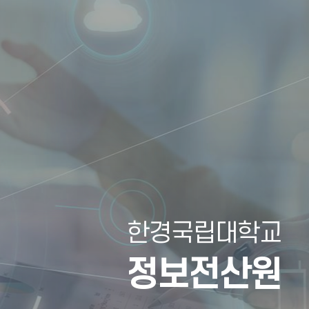
한경국립대학교
정보전산원