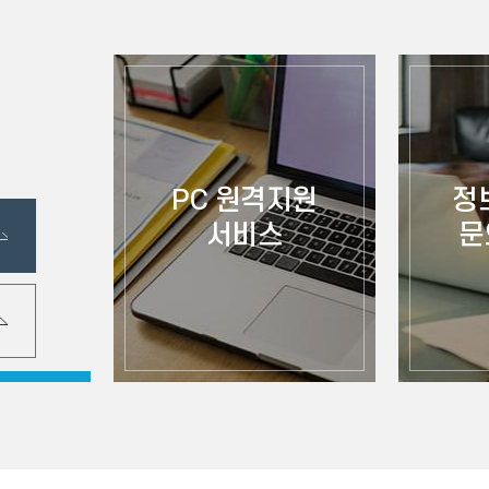
PC 원격지원
정
서비스
문