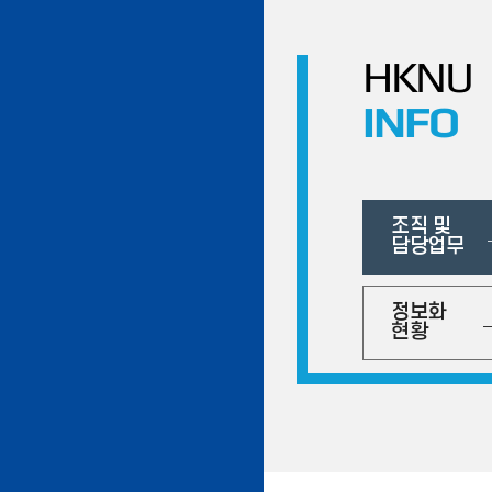
HKNU
INFO
조직 및
담당업무
정보화
현황