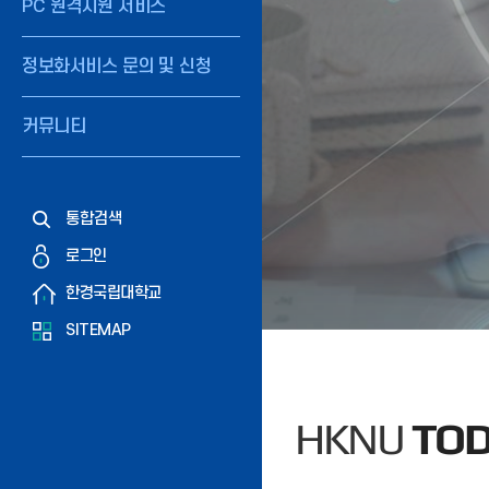
PC 원격지원 서비스
정보화서비스 문의 및 신청
커뮤니티
통합검색
로그인
한경국립대학교
SITEMAP
HKNU
TO