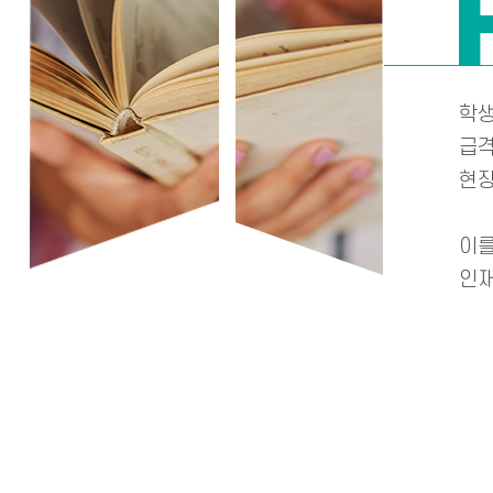
학생
급격
현장
이를
인재