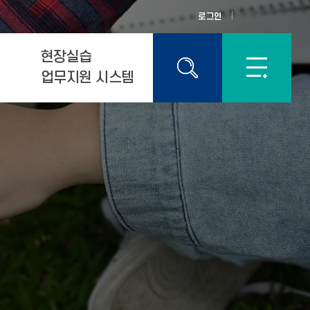
로그인
현장실습
업무지원 시스템