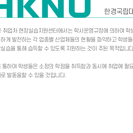
한경국립
·취업처 현장실습지원센터에서는 학사운영규정에 의하여 학생
하게 발전하는 각 업종별 산업체들의 현황을 파악하고 학생
실습을 통해 습득할 수 있도록 지원하는 것이 주된 목적입니다
 통하여 학생들은 소정의 학점을 취득함과 동시에 취업에 필요
로 발돋움할 수 있을 것입니다.