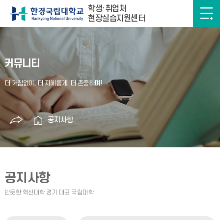
학생·취업처
현장실습지원센터
커뮤니티
공지사항
공지사항