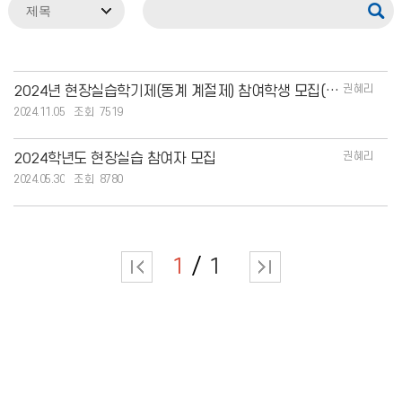
권혜리
2024년 현장실습학기제(동계 계절제) 참여학생 모집(수요조사)
2024.11.05
7519
권혜리
2024학년도 현장실습 참여자 모집
2024.05.30
8780
1
1