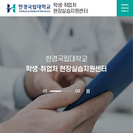
학생·취업처
현장실습지원센터
한경국립대학교
학생·취업처 현장실습지원센터
0
1
0
2