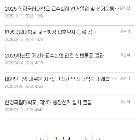
김희선
2025 한경국립대학교 교수회장 선거일정 및 선거운동 안내
2025.10.16
1589
이윤석
한경국립대학교 교수회장 입후보자 등록 공고
2025.09.29
1876
이윤석
2025학년도 제2차 교수회의 안건 찬반투표 결과
2025.04.24
4718
이윤석
대한민국의 새로운 시작, 그리고 우리 대학의 미래를 함께 만들어갑시다.
2025.04.09
4293
이윤석
한경국립대학교, 제2대 총장선거 절차 돌입
2025.03.19
4642