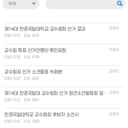
김희선
제14대 한경국립대학교 교수회장 선거 결과
2025.10.31
2675
이윤석
교수회 투표 선거인명단 확인요청
2025.10.28
2748
김희선
교수회장 선거 소견발표 녹화본
2025.10.27
2620
김희선
제14대 한경국립대 교수회장 선거 정견소견발표회 일정 안내
2025.10.23
2661
김희선
한경국립대학교 교수회장 후보자 소견서
2025.10.20
1823