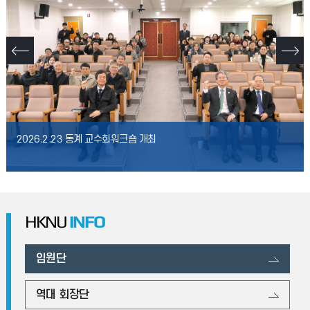
2026.2.23 동계 교수회워크숍 개최
HKNU
INFO
임원단
역대 회장단