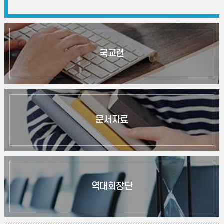
국교련
문서자료
역대회장단