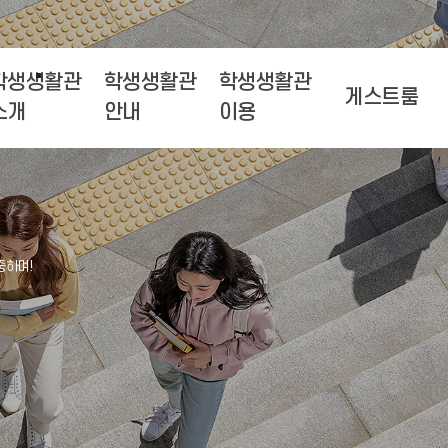
학생생활관
학생생활관
학생생활관
게스트룸
소개
안내
이용