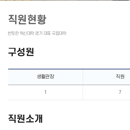
직원현황
구성원
생활관장
직원
1
7
직원소개