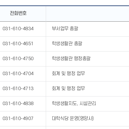
전화번호
031-610-4834
부서업무 총괄
031-610-4651
학생생활관 총괄
031-610-4750
학생생활관 행정총괄
031-610-4704
회계 및 행정 업무
031-610-4713
회계 및 행정 업무
031-610-4838
학생생활지도, 시설관리
031-610-4907
대학식당 운영(영양사)