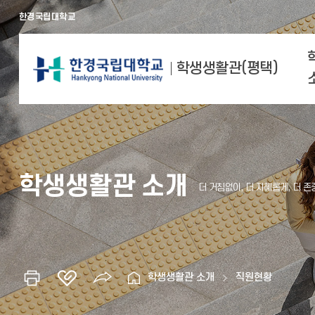
한경국립대학교
학생생활관(평택)
학생생활관 소개
학생생활관 소개
직원현황