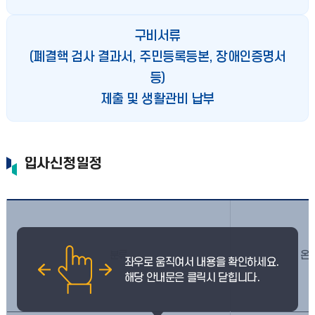
구비서류
(폐결핵 검사 결과서, 주민등록등본, 장애인증명서
등)
제출 및 생활관비 납부
입사신청일정
분류
온