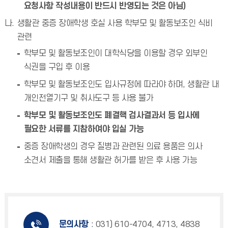
요청사항 작성내용이 반드시 반영되는 것은 아님)
생활관 중증 장애학생 호실 사용 학부모 및 활동보조인 식비
관련
학부모 및 활동보조인이 대학식당을 이용할 경우 외부인
식권을 구입 후 이용
학부모 및 활동보조인도 입사규정에 따라야 하며, 생활관 내
개인전열기구 및 취사도구 등 사용 불가
학부모 및 활동보조인도 폐결핵 검사결과서 등 입사에
필요한 서류를 지참하여야 입실 가능
중증 장애학생의 경우 질병과 관련된 의료 용품은 의사
소견서 제출을 통해 생활관 허가를 받은 후 사용 가능
문의사항
: 031) 610-4704, 4713, 4838