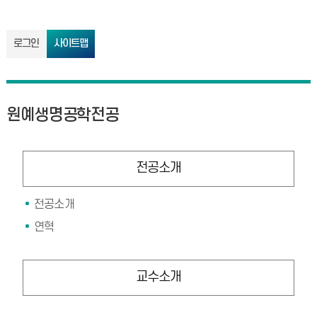
로그인
사이트맵
원예생명공학전공
전공소개
전공소개
연혁
교수소개