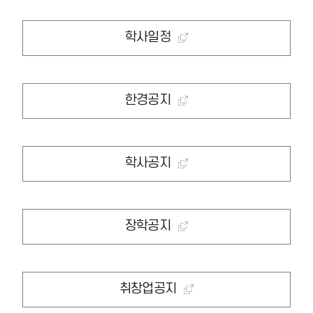
학사일정
한경공지
학사공지
장학공지
취창업공지