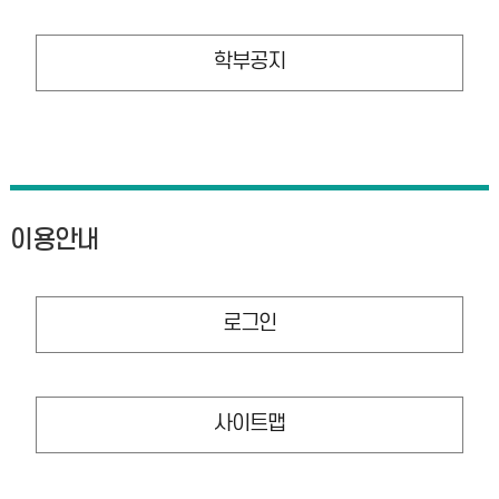
학부공지
이용안내
로그인
사이트맵