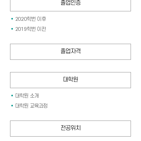
졸업인증
2020학번 이후
2019학번 이전
졸업자격
대학원
대학원 소개
대학원 교육과정
전공위치