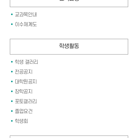
교과목안내
이수체계도
학생활동
학생 갤러리
전공공지
대학원공지
장학공지
포토갤러리
졸업요건
학생회