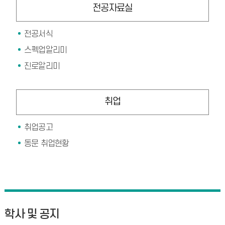
전공자료실
전공서식
스펙업알리미
진로알리미
취업
취업공고
동문 취업현황
학사 및 공지