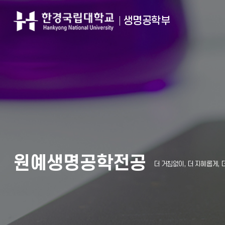
생명공학부
원예생명공학전공