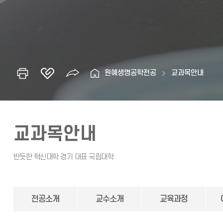
원예생명공학전공
교과목안내
교과목안내
전공소개
교수소개
교육과정