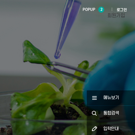
POPUP
2
로그인
회원가입
메뉴보기
통합검색
입학안내