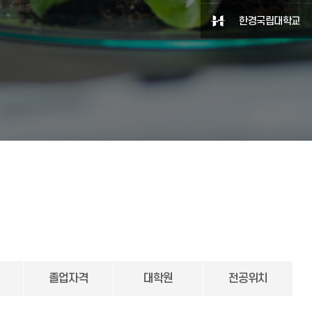
한경국립대학교
졸업자격
대학원
전공위치