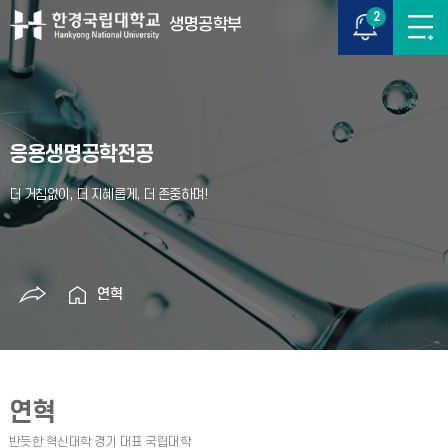
2
생명공학부
응용생명공학전공
연혁
연혁