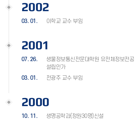
2002
03. 01.
이학교 교수 부임
2001
07. 26.
생물정보통신전문대학원 유전체정보전공
설립인가
03. 01.
전광주 교수 부임
2000
10. 11.
생명공학과(정원30명)신설