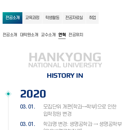
전공소개
교육과정
학생활동
전공자료실
취업
전공소개
대학원소개
교수소개
연혁
전공위치
HANKYONG
NATIONAL UNIVERSITY
HISTORY IN
2020
03. 01.
모집단위 개편(학과→학부)으로 인한
입학정원 변경
03. 01.
학과명 변경: 생명공학과 → 생명공학부