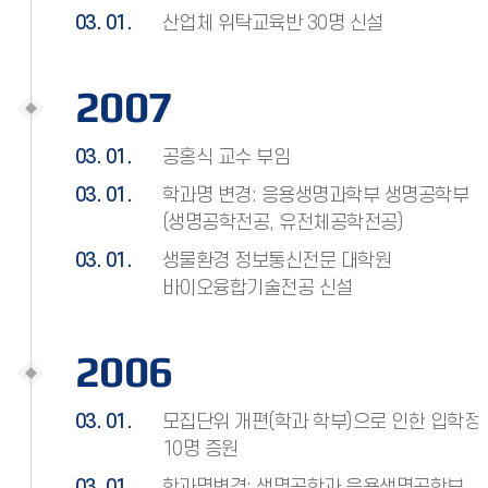
03. 01.
산업체 위탁교육반 30명 신설
2007
03. 01.
공홍식 교수 부임
03. 01.
학과명 변경: 응용생명과학부 생명공학부
(생명공학전공, 유전체공학전공)
03. 01.
생물환경 정보통신전문 대학원
바이오융합기술전공 신설
2006
03. 01.
모집단위 개편(학과 학부)으로 인한 입학정
10명 증원
03. 01.
학과명변경: 생명공학과 응용생명공학부