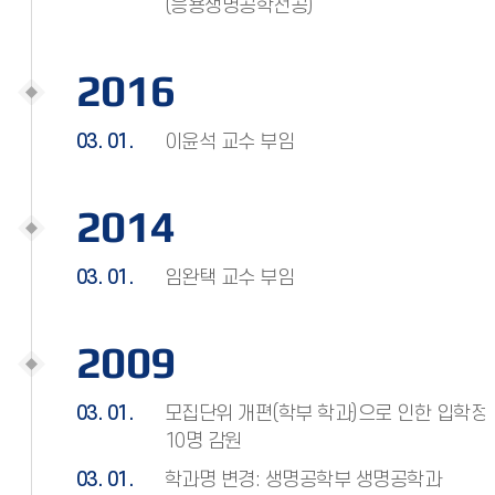
(응용생명공학전공)
2016
03. 01.
이윤석 교수 부임
2014
03. 01.
임완택 교수 부임
2009
03. 01.
모집단위 개편(학부 학과)으로 인한 입학정
10명 감원
03. 01.
학과명 변경: 생명공학부 생명공학과