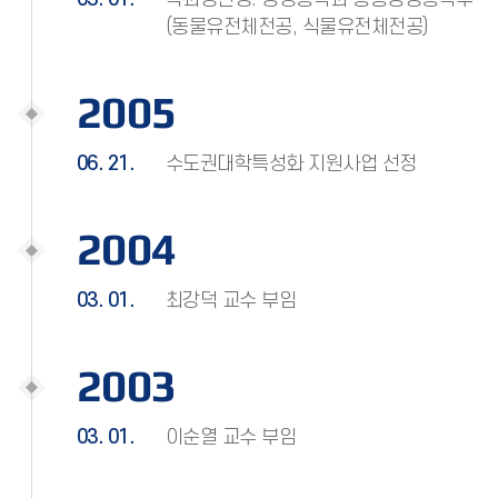
(동물유전체전공, 식물유전체전공)
2005
06. 21.
수도권대학특성화 지원사업 선정
2004
03. 01.
최강덕 교수 부임
2003
03. 01.
이순열 교수 부임