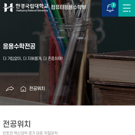
2
컴퓨터응용수학부
응용수학전공
전공위치
전공위치