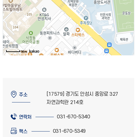
50m
[17579] 경기도 안성시 중앙로 327
주소
자연과학관 214호
031-670-5340
연락처
031-670-5349
팩스