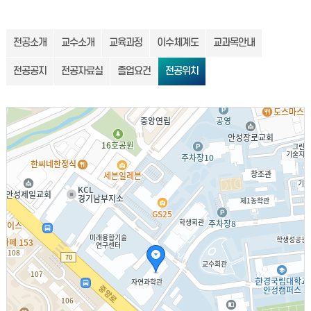
전공소개
교수소개
교육과정
이수체계도
교과목안내
전공공지
전공자료실
졸업요건
전공위치