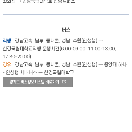
좌회전 → 한경국립대학교 안성캠퍼스
버스
직행
: 강남고속, 남부, 동서울, 성남, 수원(안성행) →
한경국립대학교직행 운행시간(6:00-09:00, 11:00-13:00,
17:30-20:00)
경유
: 강남고속, 남부, 동서울, 성남, 수원(안성행) → 중앙대 하차
- 안성행 시내버스 → 한경국립대학교
경기도 버스정보시스템 바로가기