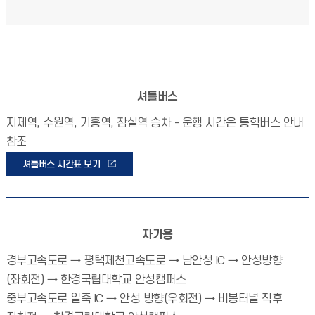
셔틀버스
지제역, 수원역, 기흥역, 잠실역 승차 - 운행 시간은 통학버스 안내
참조
셔틀버스 시간표 보기
자가용
경부고속도로 → 평택제천고속도로 → 남안성 IC → 안성방향
(좌회전) → 한경국립대학교 안성캠퍼스
중부고속도로 일죽 IC → 안성 방향(우회전) → 비봉터널 직후