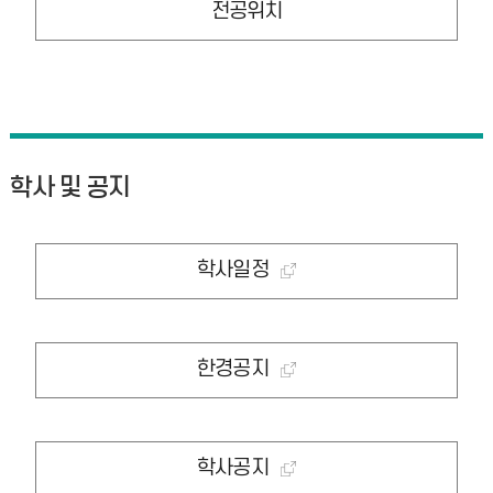
전공위치
학사 및 공지
학사일정
한경공지
학사공지