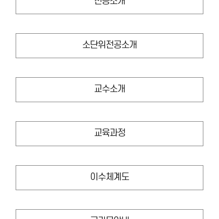
전공소개
소단위전공소개
교수소개
교육과정
이수체계도