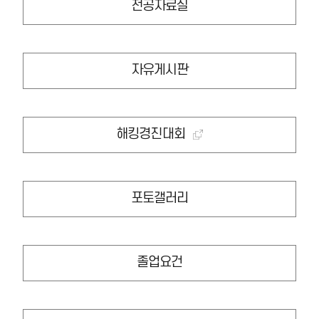
전공자료실
자유게시판
해킹경진대회
포토갤러리
졸업요건