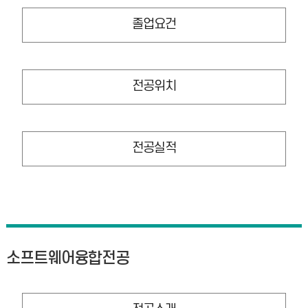
졸업요건
전공위치
전공실적
소프트웨어융합전공