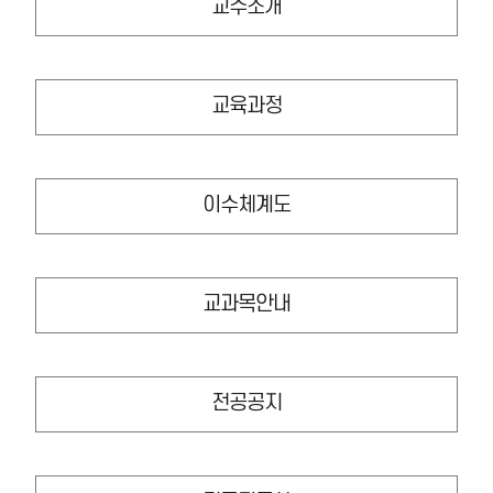
교수소개
교육과정
이수체계도
교과목안내
전공공지