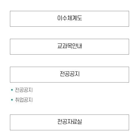
이수체계도
교과목안내
전공공지
전공공지
취업공지
전공자료실