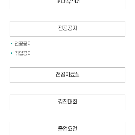
교과목안내
전공공지
전공공지
취업공지
전공자료실
경진대회
졸업요건