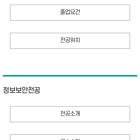
졸업요건
전공위치
정보보안전공
전공소개