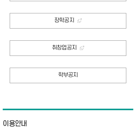
장학공지
취창업공지
학부공지
이용안내