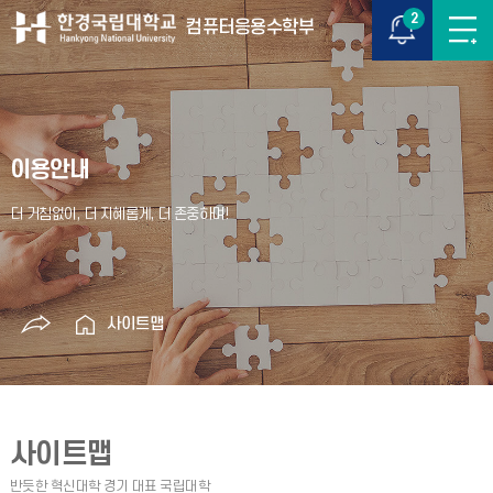
2
컴퓨터응용수학부
이용안내
사이트맵
사이트맵