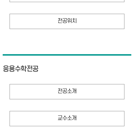
전공위치
응용수학전공
전공소개
교수소개