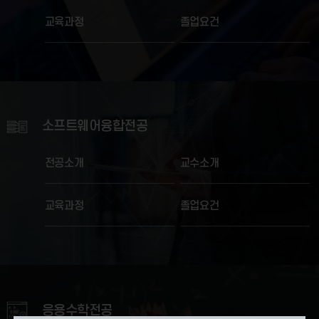
교육과정
졸업요건
소프트웨어융합전공
전공소개
교수소개
교육과정
졸업요건
응용수학전공