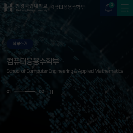
3
컴퓨터응용수학부
학부소개
컴퓨터응용수학부
School of Computer Engineering & Applied Mathematics
0
2
0
2