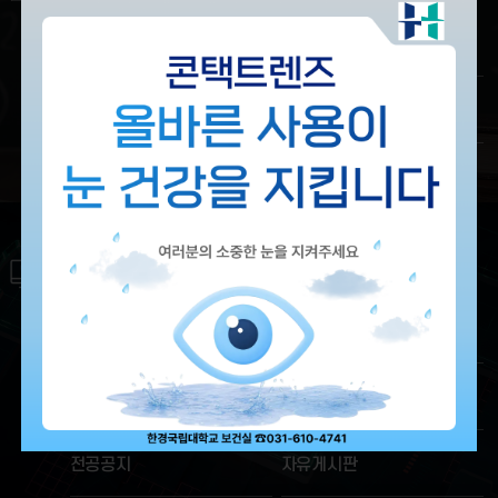
전공소개
교수소개
교육과정
졸업요건
정보보안전공
전공소개
교수소개
교육과정
졸업요건
전공공지
자유게시판