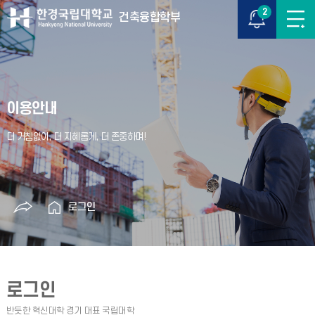
2
건축융합학부
이용안내
로그인
로그인