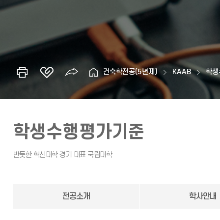
건축학전공(5년제)
KAAB
학생
학생수행평가기준
전공소개
학사안내