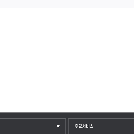
입학안내
주요서비스