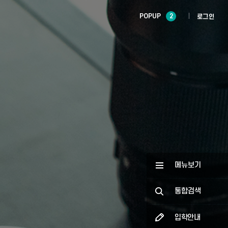
POPUP
2
로그인
메뉴보기
통합검색
입학안내