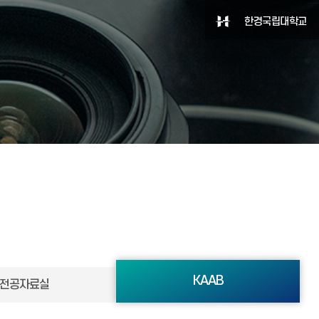
한경국립대학교
KAAB
전공자료실