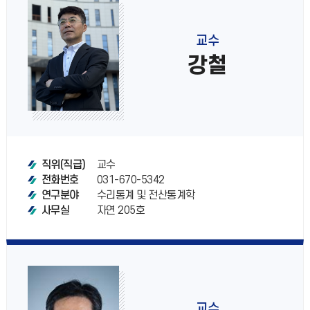
교수
강철
교수
직위(직급)
031-670-5342
전화번호
수리통계 및 전산통계학
연구분야
자연 205호
사무실
교수