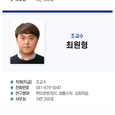
조교수
최원형
조교수
직위(직급)
031-670-5347
전화번호
편미분방정식, 생물수학, 강화학습
연구분야
자연 202호
사무실