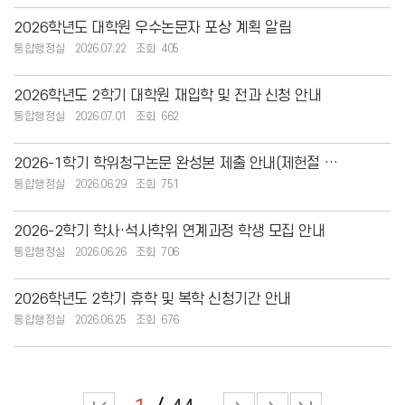
2026학년도 대학원 우수논문자 포상 계획 알림
통합행정실
2026.07.22
405
2026학년도 2학기 대학원 재입학 및 전과 신청 안내
통합행정실
2026.07.01
662
2026-1학기 학위청구논문 완성본 제출 안내(제헌절 관련 제출일자 수정 사항)
통합행정실
2026.06.29
751
2026-2학기 학사·석사학위 연계과정 학생 모집 안내
통합행정실
2026.06.26
706
2026학년도 2학기 휴학 및 복학 신청기간 안내
통합행정실
2026.06.25
676