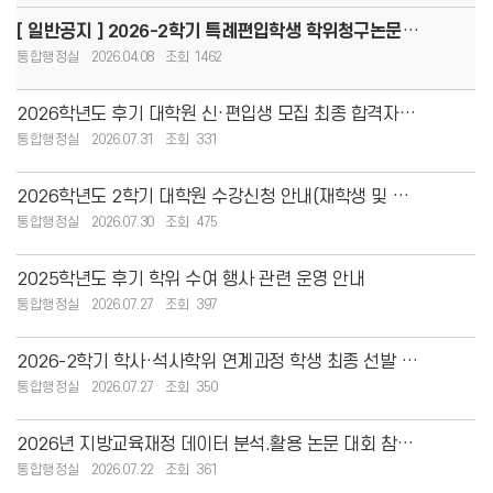
[ 일반공지 ] 2026-2학기 특례편입학생 학위청구논문 제출기한 마감 안내
통합행정실
2026.04.08
1462
2026학년도 후기 대학원 신·편입생 모집 최종 합격자 발표 안내
통합행정실
2026.07.31
331
2026학년도 2학기 대학원 수강신청 안내(재학생 및 신입생)
통합행정실
2026.07.30
475
2025학년도 후기 학위 수여 행사 관련 운영 안내
통합행정실
2026.07.27
397
2026-2학기 학사·석사학위 연계과정 학생 최종 선발 안내
통합행정실
2026.07.27
350
2026년 지방교육재정 데이터 분석.활용 논문 대회 참여 안내
통합행정실
2026.07.22
361