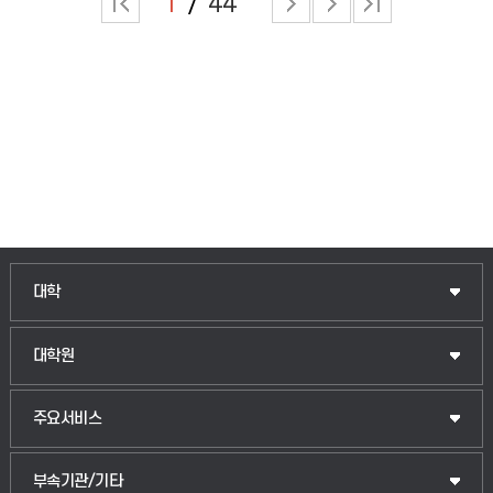
1
44
대학
대학원
주요서비스
부속기관/기타