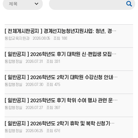
[ 전체게시판공지 ] 경계선지능청년지원사업: 청년, 경계를 넘어 커리어 도약!(8.13.(목)까지 모집, 1인당
통합교육지원과
2026.08.05
188
[ 일반공지 ] 2026학년도 후기 대학원 신·편입생 모집 최종 합격자 발표 안내
통합행정실
2026.07.31
331
[ 일반공지 ] 2026학년도 2학기 대학원 수강신청 안내(재학생 및 신입생)
통합행정실
2026.07.30
475
[ 일반공지 ] 2025학년도 후기 학위 수여 행사 관련 운영 안내
통합행정실
2026.07.27
397
[ 일반공지 ] 2026학년도 2학기 휴학 및 복학 신청기간 안내
통합행정실
2026.06.25
676