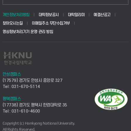
개인정보처리방침
대학정보공시
대학알리미
예결산공고
찾아오시는길
이메일주소 무단수집거부
영상정보처리기기 운영·관리 방침
안성캠퍼스
(17579) 경기도 안성시 중앙로 327
Tel : 031-670-5114
평택캠퍼스
(17738) 경기도 평택시 한경대학로 35
Tel : 031-610-4600
Copyright (c) Hankyong National University.
All Rights Reserved.