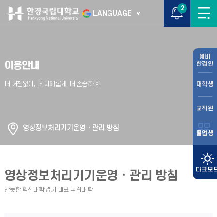
2
LANGUAGE
예비
이용안내
한경인
재학생
교직원
영상정보처리기기운영ㆍ관리 방침
졸업생
영상정보처리기기운영ㆍ관리 방침