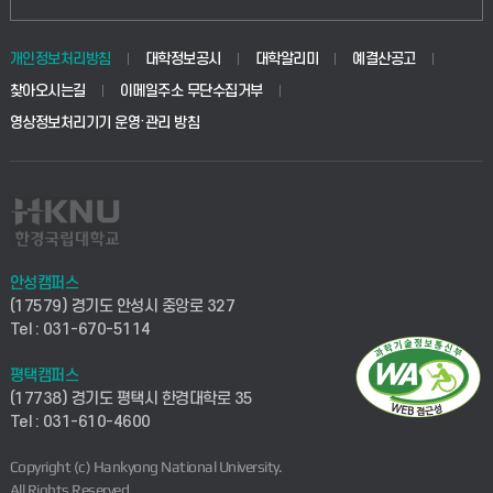
개인정보처리방침
대학정보공시
대학알리미
예결산공고
찾아오시는길
이메일주소 무단수집거부
영상정보처리기기 운영·관리 방침
안성캠퍼스
(17579) 경기도 안성시 중앙로 327
Tel : 031-670-5114
평택캠퍼스
(17738) 경기도 평택시 한경대학로 35
Tel : 031-610-4600
Copyright (c) Hankyong National University.
All Rights Reserved.