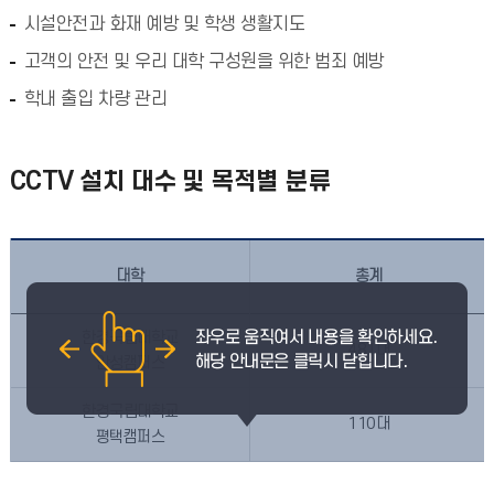
시설안전과 화재 예방 및 학생 생활지도
고객의 안전 및 우리 대학 구성원을 위한 범죄 예방
학내 출입 차량 관리
CCTV 설치 대수 및 목적별 분류
대학
총계
한경국립대학교
481대
안성캠퍼스
한경국립대학교
110대
평택캠퍼스