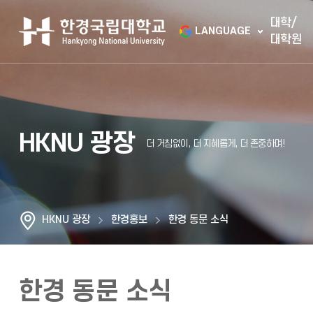
대학/
LANGUAGE
대학원
HKNU 광장
HKNU 광장
한경홍보
한경 동문 소식
한경 동문 소식