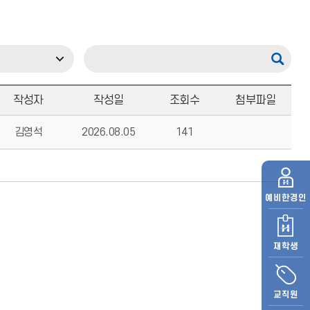
작성자
작성일
조회수
첨부파일
김영석
2026.08.05
141
예비
한경인
재학생
교직원