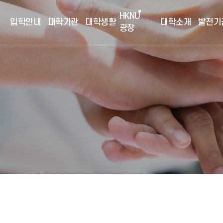
HKNU
입학안내
대학기관
대학생활
대학소개
발전기
광장