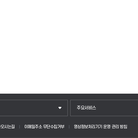
주요서비스
아오시는길
이메일주소 무단수집거부
영상정보처리기기 운영·관리 방침