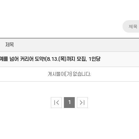
제목
 넘어 커리어 도약!(8.13.(목)까지 모집, 1인당
게시물이(가) 없습니다.
1