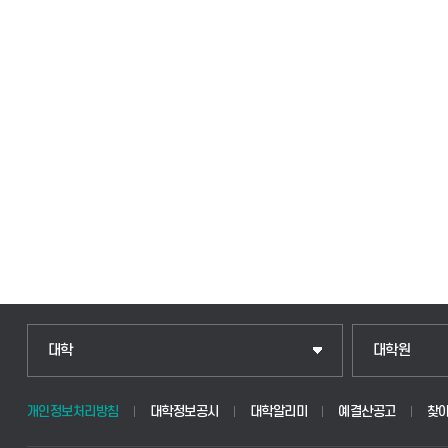
대학
대학원
개인정보처리방침
대학정보공시
대학알리미
예결산공고
찾