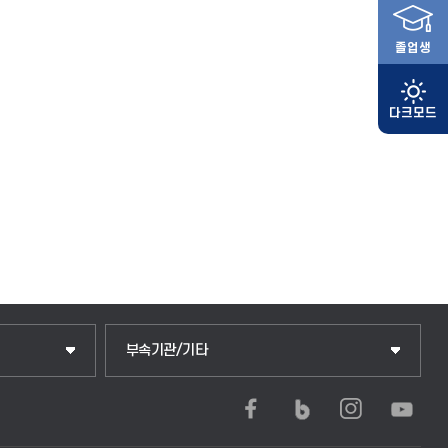
졸업생
부속기관/기타