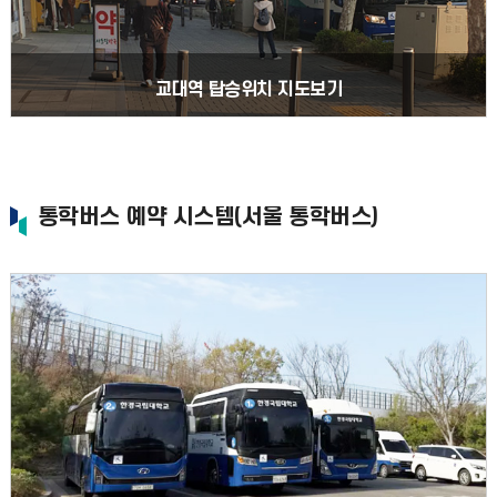
교대역 탑승위치 지도보기
통학버스 예약 시스템(서울 통학버스)