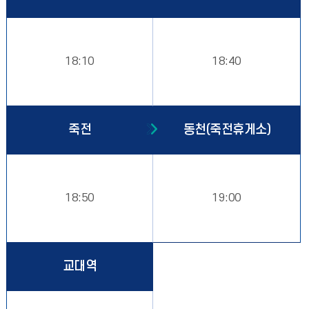
18:10
18:40
죽전
동천(죽전휴게소)
18:50
19:00
교대역