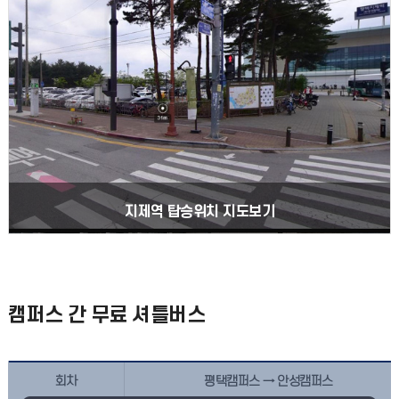
지제역 탑승위치 지도보기
캠퍼스 간 무료 셔틀버스
회차
평택캠퍼스 → 안성캠퍼스