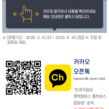
1
08:10
2
13:20
3
16:20
[운행기간 : 2026. 3. 4.(수) ~ 2026. 6. 20.(토)] ※ 주말 및
공휴일 제외
카카오
오픈톡
kakaotalk open chat
"한경국립대
평택캠퍼스 통학버스
알림방" 검색