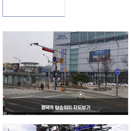
평택역 탑승위치 지도보기