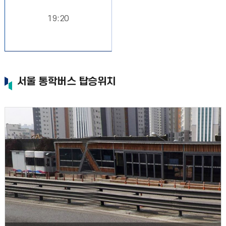
19:20
서울 통학버스 탑승위치