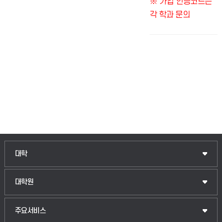
※ 가입 인증코드는
각 학과 문의
대학
대학원
주요서비스