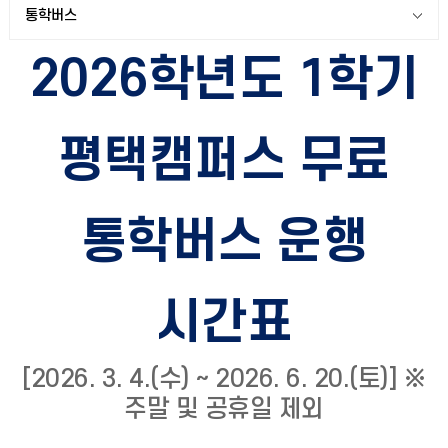
통학버스
2026학년도 1학기
평택캠퍼스 무료
통학버스 운행
시간표
[2026. 3. 4.(수) ~ 2026. 6. 20.(토)] ※
주말 및 공휴일 제외