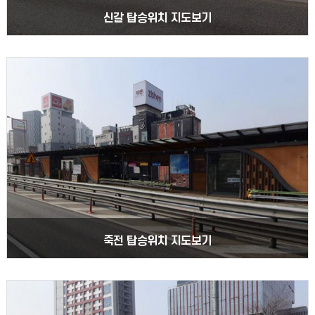
신갈 탑승위치 지도보기
죽전 탑승위치 지도보기