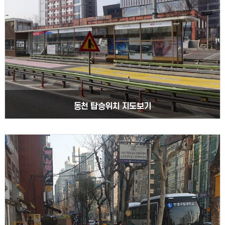
동천 탑승위치 지도보기