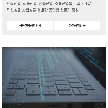
화학산업, 식품산업, 생물산업, 소재산업을 이끌어나갈
혁신성과 창의성을 겸비한 융합형 전문가 양성
식품생명공학전공
화학공학전공