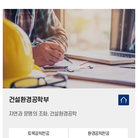
건설환경공학부
자연과 문명의 조화, 건설환경공학
토목공학전공
환경공학전공