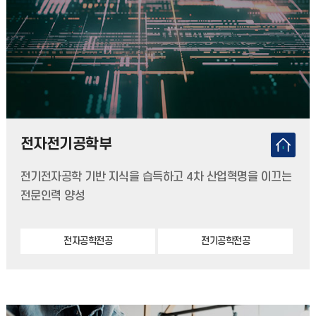
전자전기공학부
전기전자공학 기반 지식을 습득하고 4차 산업혁명을 이끄는
전문인력 양성
전자공학전공
전기공학전공