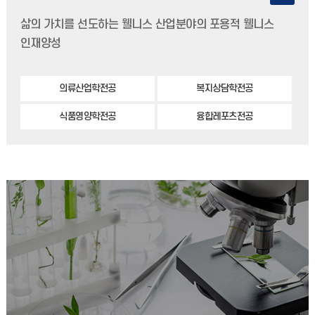
삶의 가치를 선도하는 웰니스 산업분야의 포용적 웰니스
인재양성
의류산업학전공
복지상담학전공
식품영양학전공
융합레포츠전공