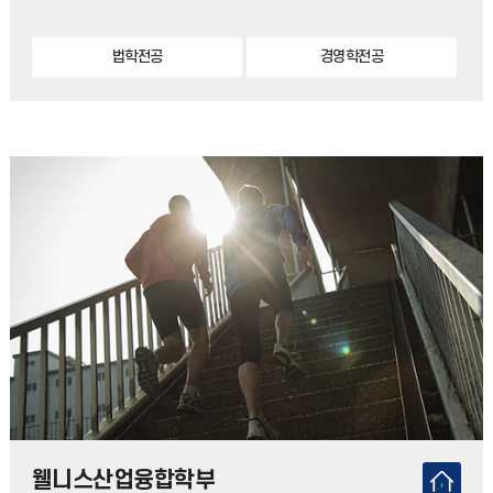
법학전공
경영학전공
웰니스산업융합학부