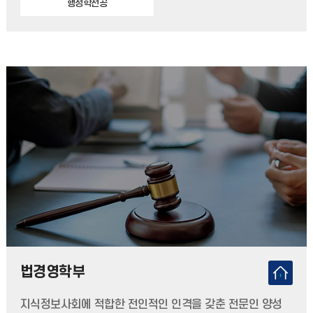
행정학전공
법경영학부
지식정보사회에 적합한 전인적인 인격을 갖춘 전문인 양성