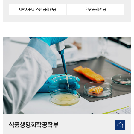
지역자원시스템공학전공
안전공학전공
식품생명화학공학부