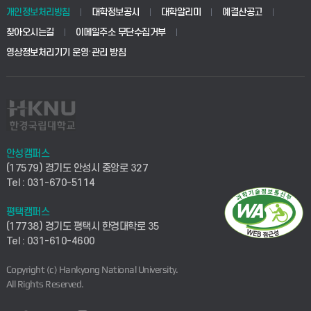
개인정보처리방침
대학정보공시
대학알리미
예결산공고
찾아오시는길
이메일주소 무단수집거부
영상정보처리기기 운영·관리 방침
안성캠퍼스
(17579) 경기도 안성시 중앙로 327
Tel : 031-670-5114
평택캠퍼스
(17738) 경기도 평택시 한경대학로 35
Tel : 031-610-4600
Copyright (c) Hankyong National University.
All Rights Reserved.