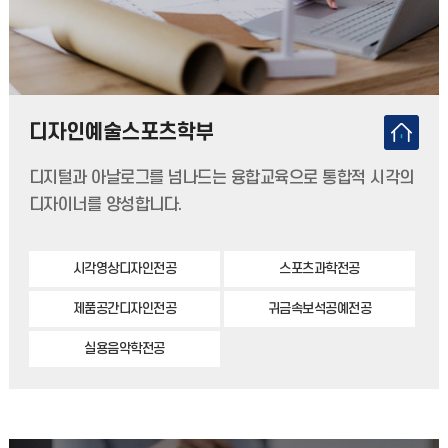
디자인예술스포츠학부
디지털과 아날로그를 넘나드는 융합교육으로 통합적 시각의
디자이너를 양성합니다.
시각영상디자인전공
스포츠과학전공
제품공간디자인전공
귀금속보석공예전공
실용음악학전공