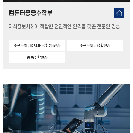
컴퓨터응용수학부
지식정보사회에 적합한 전인적인 인격을 갖춘 전문인 양성
소프트웨어&서비스컴퓨팅전공
소프트웨어융합전공
응용수학전공