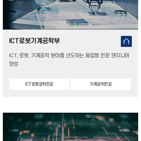
ICT로봇기계공학부
ICT, 로봇, 기계공학 분야를 선도하는 융합형 전문 엔지니어
양성
ICT로봇공학전공
기계공학전공