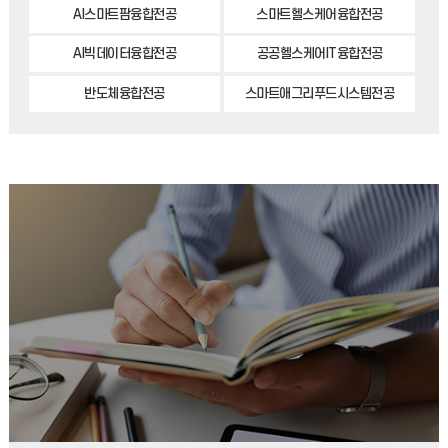
AI스마트팜융합전공
스마트헬스케어융합전공
AI빅데이터융합전공
공공헬스케어IT융합전공
반도체융합전공
스마트애그리푸드시스템전공