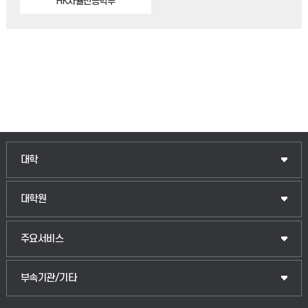
HK자율전공학부
대학
대학원
주요서비스
부속기관/기타