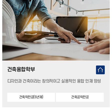
건축융합학부
디자인과 건축이라는 창의적이고 실용적인 융합 인재 양성
건축학전공(5년제)
건축공학전공