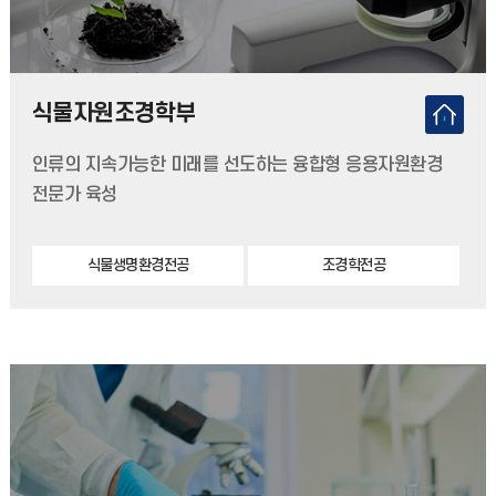
식물자원조경학부
인류의 지속가능한 미래를 선도하는 융합형 응용자원환경
전문가 육성
식물생명환경전공
조경학전공