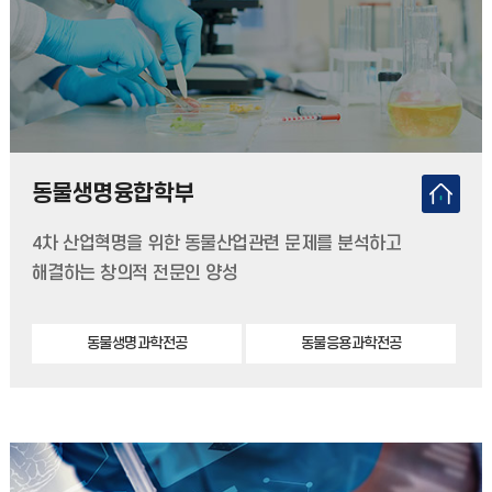
동물생명융합학부
4차 산업혁명을 위한 동물산업관련 문제를 분석하고
해결하는 창의적 전문인 양성
동물생명과학전공
동물응용과학전공