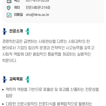
031-670-5229
팩스
인문사회관 216호
위치
sho@hknu.ac.kr
이메일
전공소개
경영학전공은 급변하는 사회현상을 다루는 사회과학의 한
분야로서 기업의 합리적 운영과 전략적인 사고능력을 갖추고
사회적 역할에 대한 융합적인 통찰력을 제공하는 실용적인
학문이다.
교육목표
맥락적 역량을 기반으로 효율성 및 효과를 산출하는 전문성을
함양
다양한 인문사회학의 전문지식을 융복합적으로 활용하는