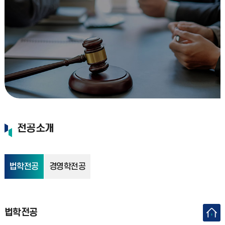
전공소개
법학전공
경영학전공
법학전공