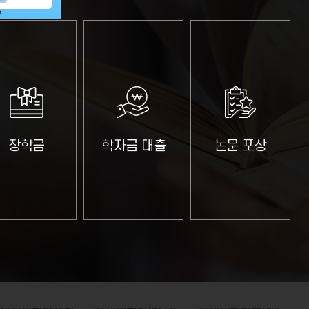
장학금
학자금 대출
논문 포상