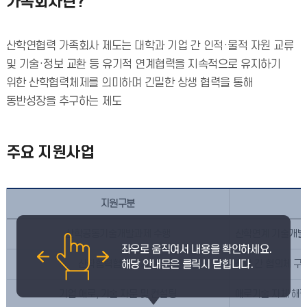
가족회사란?
산학연협력 가족회사 제도는 대학과 기업 간 인적·물적 자원 교류
및 기술·정보 교환 등 유기적 연계협력을 지속적으로 유지하기
위한 산학협력체제를 의미하며 긴밀한 상생 협력을 통해
동반성장을 추구하는 제도
주요 지원사업
지원구분
산학공동기술개발과제 수행
산학연계 기술개발
산학협력협의체 지원
산학 간 협의체 구
기업 애로, 기술 자문 및 컨설팅
애로기술 자체 해결