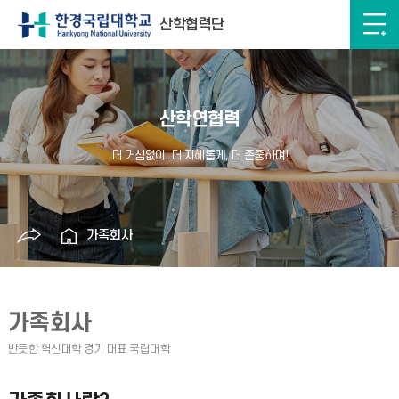
산학협력단
산학연협력
가족회사
가족회사